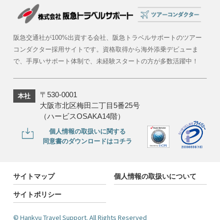
阪急交通社が100%出資する会社、阪急トラベルサポートのツアー
コンダクター採用サイトです。
資格取得から海外添乗デビューま
で、手厚いサポート体制で、未経験スタートの方が多数活躍中！
〒530-0001
本社
大阪市北区梅田二丁目5番25号
（ハービスOSAKA14階）
個人情報の取扱いに関する
同意書のダウンロードはコチラ
サイトマップ
個人情報の取扱いについて
サイトポリシー
©︎ Hankyu Travel Support. All Rights Reserved