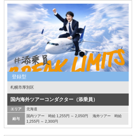
登録型
札幌市厚別区
国内海外ツアーコンダクター（添乗員）
エリア
北海道
国内ツアー 時給 1,255円 ～ 2,050円 海外ツアー 時給
給与
1,255円 ～ 2,300円