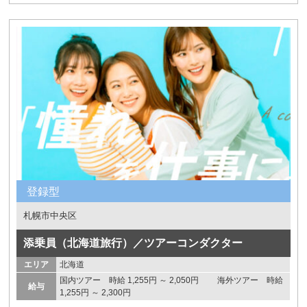
登録型
札幌市中央区
添乗員（北海道旅行）／ツアーコンダクター
エリア
北海道
国内ツアー 時給 1,255円 ～ 2,050円 海外ツアー 時給
給与
1,255円 ～ 2,300円