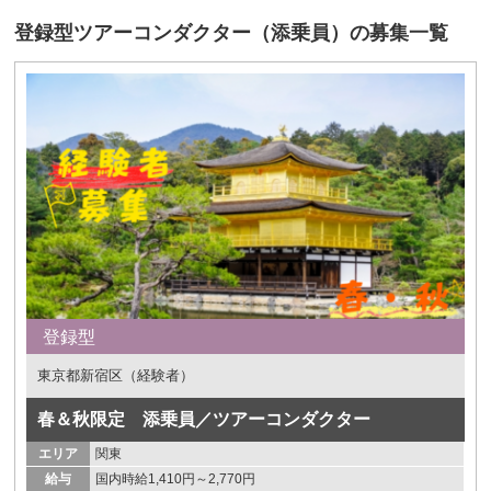
登録型ツアーコンダクター（添乗員）の募集一覧
登録型
東京都新宿区（経験者）
春＆秋限定 添乗員／ツアーコンダクター
エリア
関東
給与
国内時給1,410円～2,770円