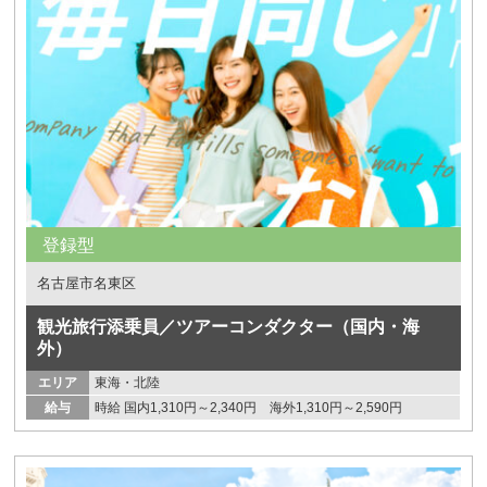
登録型
名古屋市名東区
観光旅行添乗員／ツアーコンダクター（国内・海
外）
エリア
東海・北陸
給与
時給 国内1,310円～2,340円 海外1,310円～2,590円