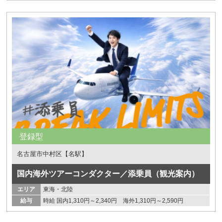
登録型
名古屋市中村区【名駅】
国内海外ツアーコンダクター／添乗員（観光案内）
エリア
東海・北陸
給与
時給 国内1,310円～2,340円 海外1,310円～2,590円