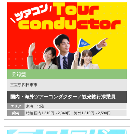
登録型
三重県四日市市
国内・海外ツアーコンダクター／観光旅行添乗員
エリア
東海・北陸
給与
時給 国内1,310円～2,340円 海外1,310円～2,590円