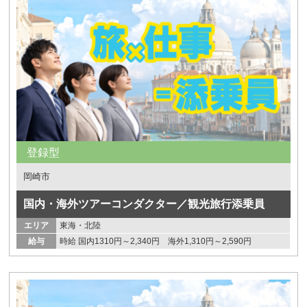
登録型
岡崎市
国内・海外ツアーコンダクター／観光旅行添乗員
エリア
東海・北陸
給与
時給 国内1310円～2,340円 海外1,310円～2,590円