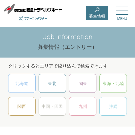
MENU
Job Information
募集情報（エントリー）
クリックするとエリアで絞り込んで検索できます
北海道
東北
関東
東海・北陸
関西
中国・四国
九州
沖縄